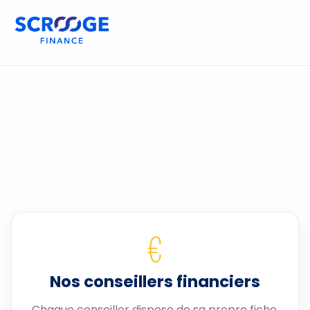
€
Nos conseillers financiers
Chaque conseiller dispose de sa propre fiche.