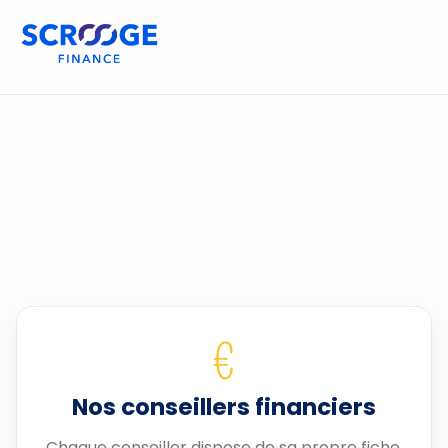
€
Nos conseillers financiers
Chaque conseiller dispose de sa propre fiche.