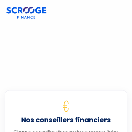
€
Nos conseillers financiers
Chaque conseiller dispose de sa propre fiche.