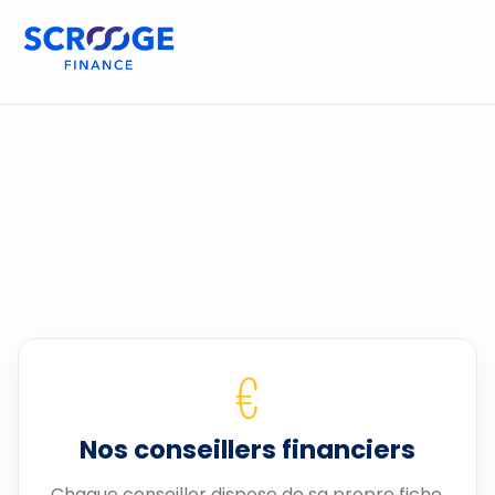
€
Nos conseillers financiers
Chaque conseiller dispose de sa propre fiche.