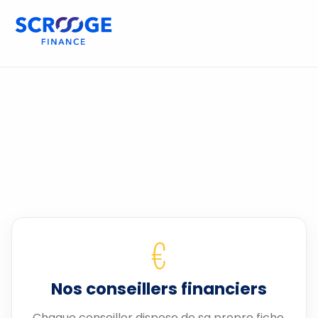
€
Nos conseillers financiers
Chaque conseiller dispose de sa propre fiche.