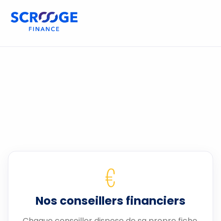
€
Nos conseillers financiers
Chaque conseiller dispose de sa propre fiche.