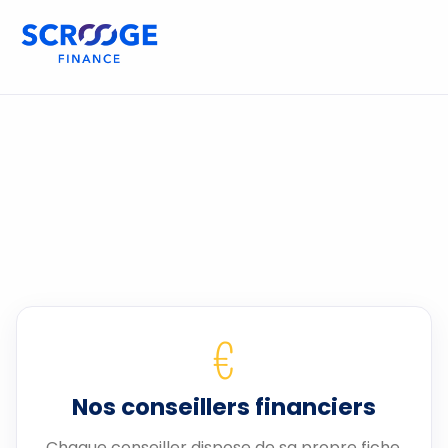
€
Nos conseillers financiers
Chaque conseiller dispose de sa propre fiche.