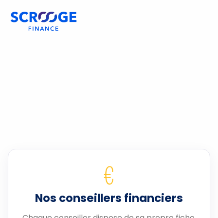
€
Nos conseillers financiers
Chaque conseiller dispose de sa propre fiche.