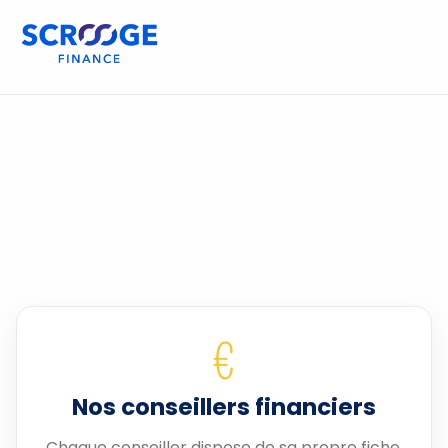
€
Nos conseillers financiers
Chaque conseiller dispose de sa propre fiche.