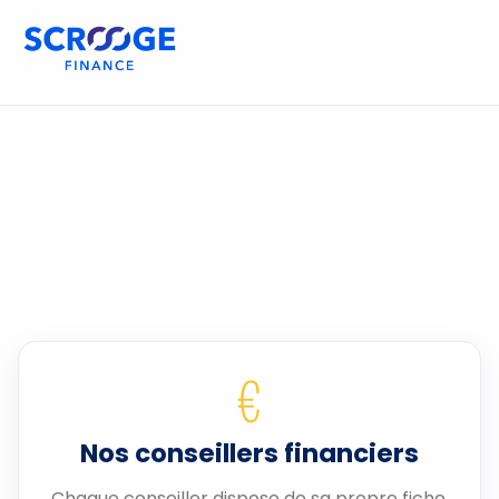
€
Nos conseillers financiers
Chaque conseiller dispose de sa propre fiche.