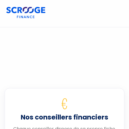
€
Nos conseillers financiers
Chaque conseiller dispose de sa propre fiche.