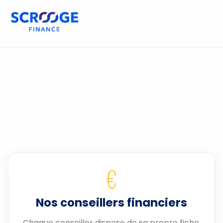
€
Nos conseillers financiers
Chaque conseiller dispose de sa propre fiche.