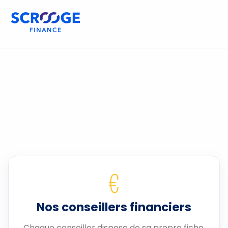
€
Nos conseillers financiers
Chaque conseiller dispose de sa propre fiche.