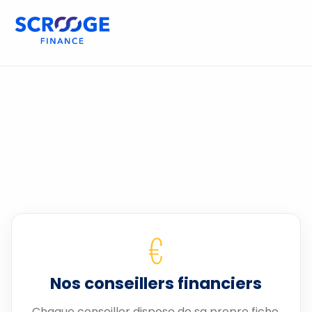
€
Nos conseillers financiers
Chaque conseiller dispose de sa propre fiche.