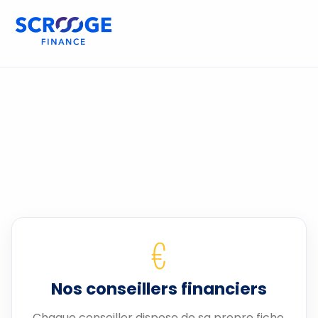
€
Nos conseillers financiers
Chaque conseiller dispose de sa propre fiche.