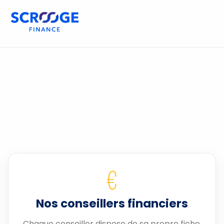
€
Nos conseillers financiers
Chaque conseiller dispose de sa propre fiche.