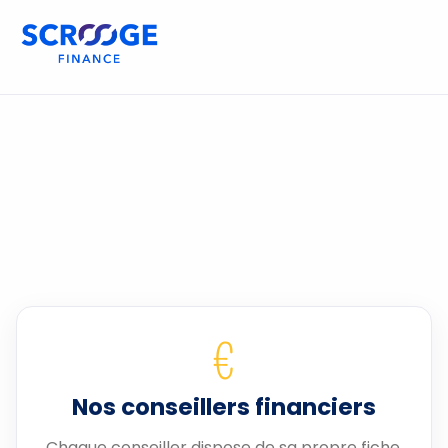
€
Nos conseillers financiers
Chaque conseiller dispose de sa propre fiche.