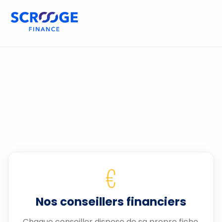
€
Nos conseillers financiers
Chaque conseiller dispose de sa propre fiche.