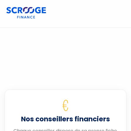
€
Nos conseillers financiers
Chaque conseiller dispose de sa propre fiche.