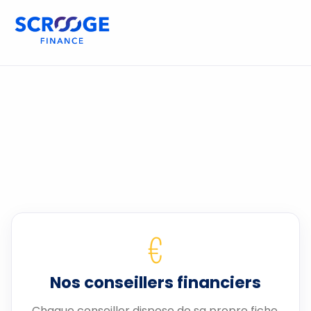
€
Nos conseillers financiers
Chaque conseiller dispose de sa propre fiche.