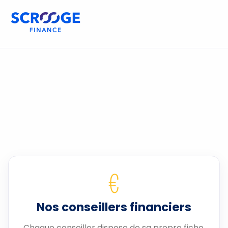
€
Nos conseillers financiers
Chaque conseiller dispose de sa propre fiche.