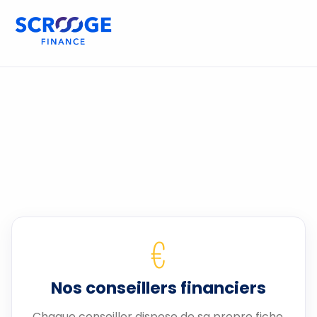
€
Nos conseillers financiers
Chaque conseiller dispose de sa propre fiche.