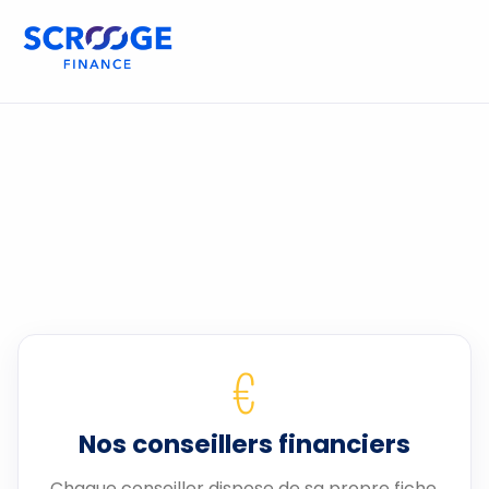
€
Nos conseillers financiers
Chaque conseiller dispose de sa propre fiche.