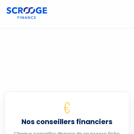
€
Nos conseillers financiers
Chaque conseiller dispose de sa propre fiche.