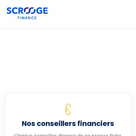
€
Nos conseillers financiers
Chaque conseiller dispose de sa propre fiche.