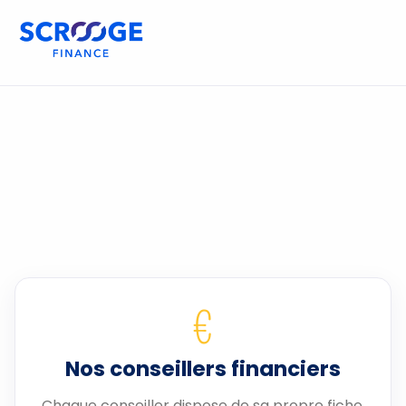
€
Nos conseillers financiers
Chaque conseiller dispose de sa propre fiche.