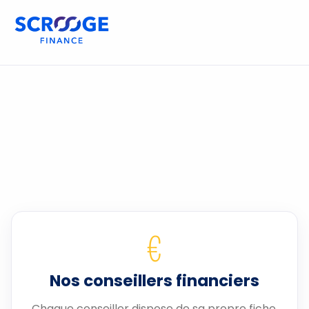
€
Nos conseillers financiers
Chaque conseiller dispose de sa propre fiche.