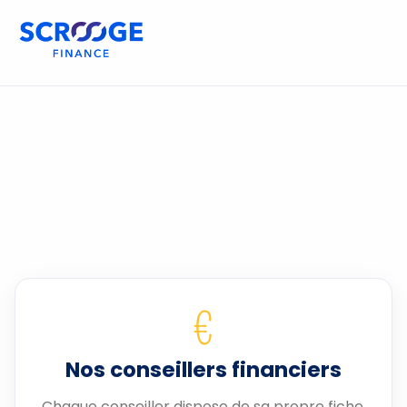
€
Nos conseillers financiers
Chaque conseiller dispose de sa propre fiche.