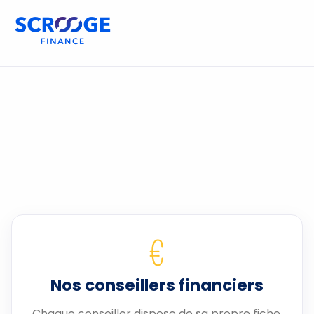
€
Nos conseillers financiers
Chaque conseiller dispose de sa propre fiche.