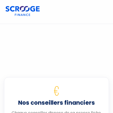
€
Nos conseillers financiers
Chaque conseiller dispose de sa propre fiche.