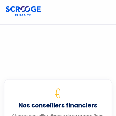
€
Nos conseillers financiers
Chaque conseiller dispose de sa propre fiche.