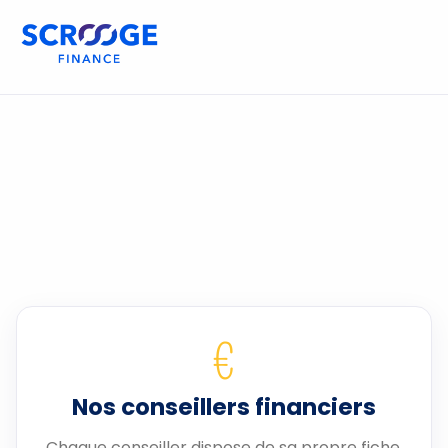
€
Nos conseillers financiers
Chaque conseiller dispose de sa propre fiche.