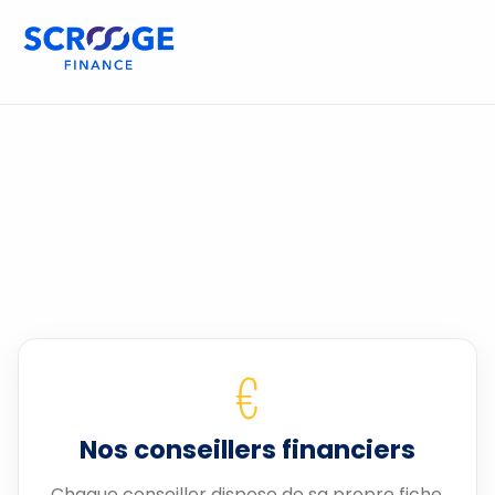
€
Nos conseillers financiers
Chaque conseiller dispose de sa propre fiche.