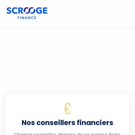
€
Nos conseillers financiers
Chaque conseiller dispose de sa propre fiche.