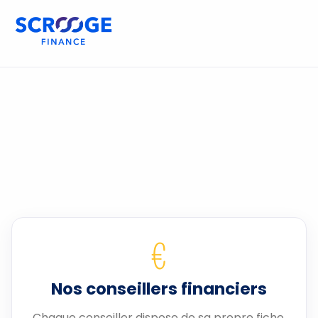
€
Nos conseillers financiers
Chaque conseiller dispose de sa propre fiche.