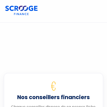
€
Nos conseillers financiers
Chaque conseiller dispose de sa propre fiche.