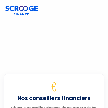
€
Nos conseillers financiers
Chaque conseiller dispose de sa propre fiche.