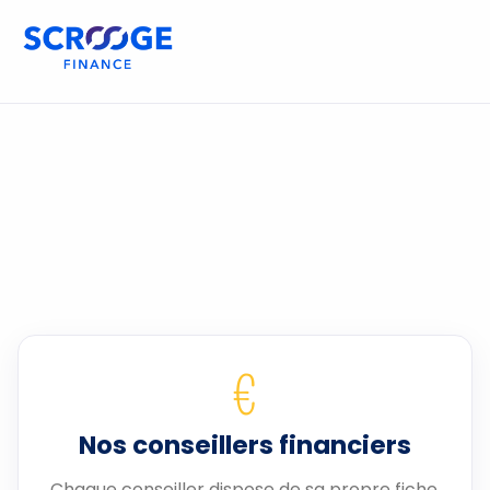
€
Nos conseillers financiers
Chaque conseiller dispose de sa propre fiche.