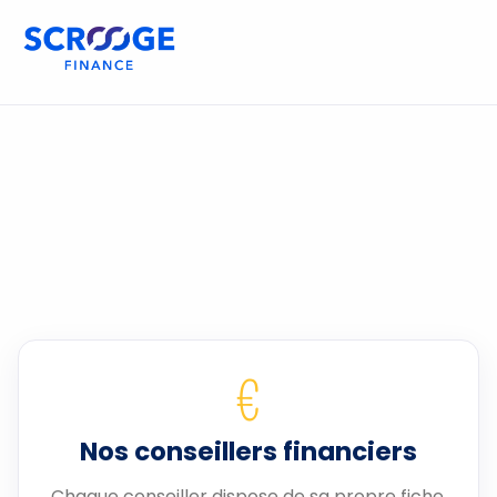
€
Nos conseillers financiers
Chaque conseiller dispose de sa propre fiche.