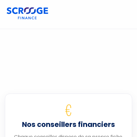
€
Nos conseillers financiers
Chaque conseiller dispose de sa propre fiche.