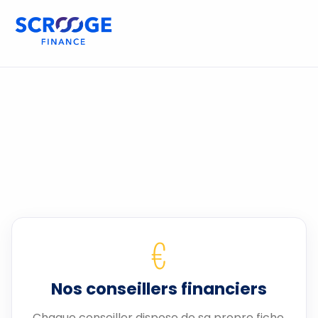
€
Nos conseillers financiers
Chaque conseiller dispose de sa propre fiche.