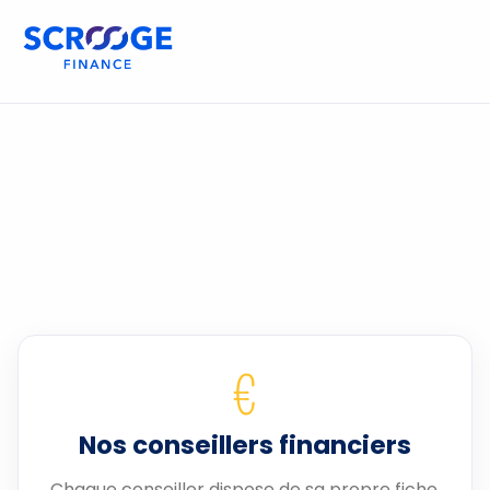
€
Nos conseillers financiers
Chaque conseiller dispose de sa propre fiche.