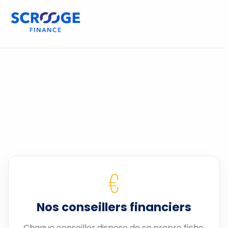
€
Nos conseillers financiers
Chaque conseiller dispose de sa propre fiche.