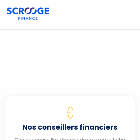
€
Nos conseillers financiers
Chaque conseiller dispose de sa propre fiche.