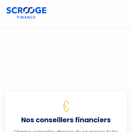
€
Nos conseillers financiers
Chaque conseiller dispose de sa propre fiche.