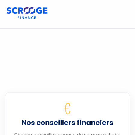
€
Nos conseillers financiers
Chaque conseiller dispose de sa propre fiche.