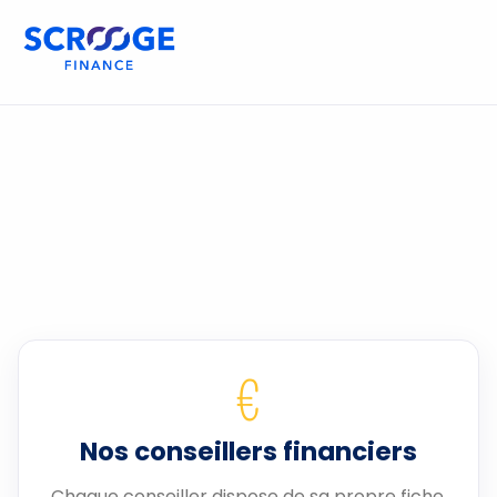
€
Nos conseillers financiers
Chaque conseiller dispose de sa propre fiche.