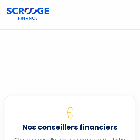
€
Nos conseillers financiers
Chaque conseiller dispose de sa propre fiche.