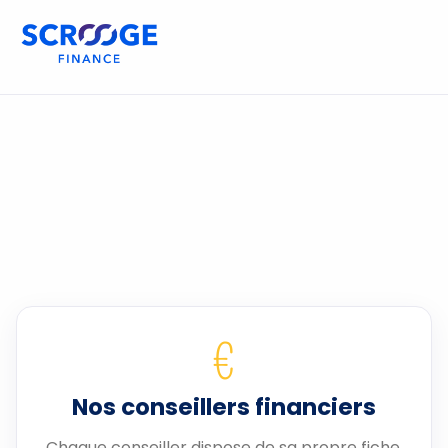
€
Nos conseillers financiers
Chaque conseiller dispose de sa propre fiche.