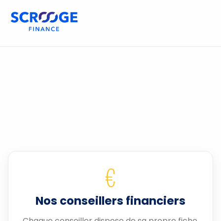
€
Nos conseillers financiers
Chaque conseiller dispose de sa propre fiche.